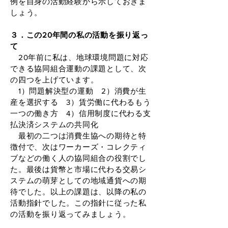
例を自身の活動経験から示しておきま
しょう。
３．この20年間の私の活動を振り返っ
て
20年前に私は、地球環境問題に対応
できる協同組合運動の課題として、次
の四つを上げています。
1）問題解決型の運動 2）消費が生
産を選択する 3）賃労働に代わるもう
一つの働き方 4）信用制度に代わる支
払決済システムの共同化
最初の二つは消費生協への期待と特
徴付で、次はワーカーズ・コレクティ
ブなどの働く人の協同組合の役割でし
た。最後は貨幣と市場に代わる交易シ
ステムの萌芽としての地域通貨への期
待でした。以上の課題は、以降の私の
活動指針でした。この指針に従った私
の活動を振り返ってみましょう。