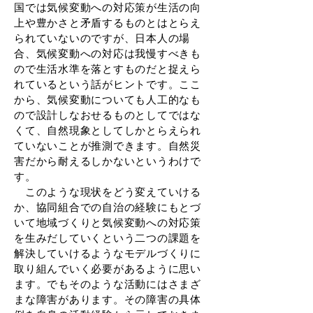
国では気候変動への対応策が生活の向
上や豊かさと矛盾するものとはとらえ
られていないのですが、日本人の場
合、気候変動への対応は我慢すべきも
ので生活水準を落とすものだと捉えら
れているという話がヒントです。ここ
から、気候変動についても人工的なも
ので設計しなおせるものとしてではな
くて、自然現象としてしかとらえられ
ていないことが推測できます。自然災
害だから耐えるしかないというわけで
す。
このような現状をどう変えていける
か、協同組合での自治の経験にもとづ
いて地域づくりと気候変動への対応策
を生みだしていくという二つの課題を
解決していけるようなモデルづくりに
取り組んでいく必要があるように思い
ます。でもそのような活動にはさまざ
まな障害があります。その障害の具体