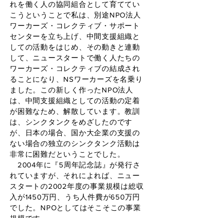
れを働く人の協同組合として育ててい
こうということで私は、別途NPO法人
ワーカーズ・コレクティブ・サポート
センターを立ち上げ、中間支援組織と
しての活動をはじめ、その動きと連動
して、ニュースタートで働く人たちの
ワーカーズ・コレクティブの結成され
ることになり、NSワーカーズを名乗り
ました。この新しく作ったNPO法人
は、中間支援組織としての活動の定着
が困難なため、解散しています。教訓
は、シンクタンクをめざしたのです
が、日本の場合、国か大企業の支援の
ない場合の独立のシンクタンク活動は
非常に困難だということでした。
2004年に『5周年記念誌』が発行さ
れていますが、それによれば、ニュー
スタートの2002年度の事業規模は総収
入が1450万円、うち人件費が650万円
でした。NPOとしてはそこそこの事業