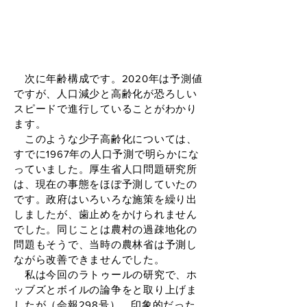
次に年齢構成です。2020年は予測値
ですが、人口減少と高齢化が恐ろしい
スピードで進行していることがわかり
ます。
このような少子高齢化については、
すでに1967年の人口予測で明らかにな
っていました。厚生省人口問題研究所
は、現在の事態をほぼ予測していたの
です。政府はいろいろな施策を繰り出
しましたが、歯止めをかけられません
でした。同じことは農村の過疎地化の
問題もそうで、当時の農林省は予測し
ながら改善できませんでした。
私は今回のラトゥールの研究で、ホ
ッブズとボイルの論争をと取り上げま
したが（会報298号）、印象的だった