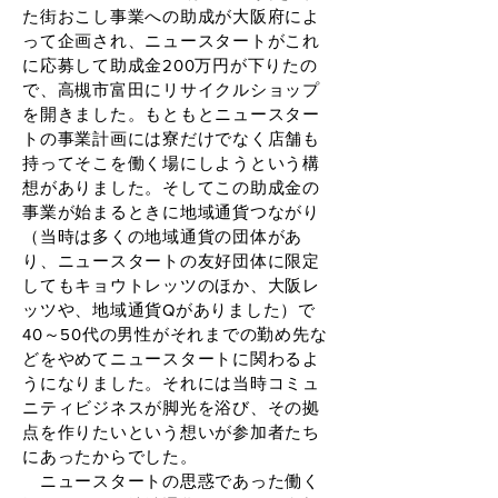
た街おこし事業への助成が大阪府によ
って企画され、ニュースタートがこれ
に応募して助成金200万円が下りたの
で、高槻市富田にリサイクルショップ
を開きました。もともとニュースター
トの事業計画には寮だけでなく店舗も
持ってそこを働く場にしようという構
想がありました。そしてこの助成金の
事業が始まるときに地域通貨つながり
（当時は多くの地域通貨の団体があ
り、ニュースタートの友好団体に限定
してもキョウトレッツのほか、大阪レ
ッツや、地域通貨Qがありました）で
40～50代の男性がそれまでの勤め先な
どをやめてニュースタートに関わるよ
うになりました。それには当時コミュ
ニティビジネスが脚光を浴び、その拠
点を作りたいという想いが参加者たち
にあったからでした。
ニュースタートの思惑であった働く