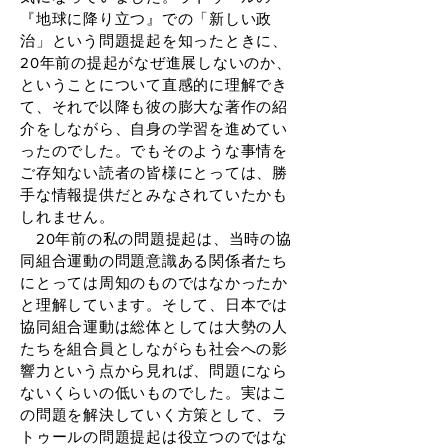
『地球に降り立つ』での「新しい政
治」という問題提起を知ったときに、
20年前の提起がなぜ進展しないのか、
ということについて直感的に理解でき
て、それで以降も彼の膨大な著作の紹
介をしながら、自身の学習を進めてい
ったのでした。でもそのような事情を
ご存知ない読者の皆様にとっては、勝
手な情報提供だとみなされていたかも
しれません。
20年前の私の問題提起は、当時の協
同組合運動の問題意識ある関係者たち
にとっては周知のものではなかったか
と理解しています。そして、日本では
協同組合運動は総体としては大勢の人
たちを組合員としながらも社会への影
響力という点から見れば、問題になら
ないくらいの低いものでした。実はこ
の問題を解決していく方策として、ラ
トゥールの問題提起は役立つのではな