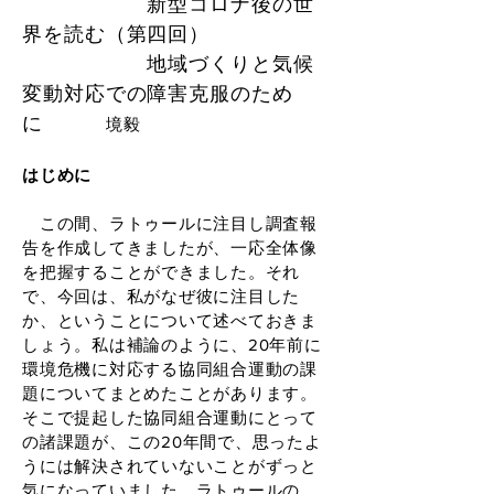
新型コロナ後の世
界を読む（第四回）
地域づくりと気候
変動対応での障害克服のため
に
​境毅
はじめに
この間、ラトゥールに注目し調査報
告を作成してきましたが、一応全体像
を把握することができました。それ
で、今回は、私がなぜ彼に注目した
か、ということについて述べておきま
しょう。私は補論のように、20年前に
環境危機に対応する協同組合運動の課
題についてまとめたことがあります。
そこで提起した協同組合運動にとって
の諸課題が、この20年間で、思ったよ
うには解決されていないことがずっと
気になっていました。ラトゥールの