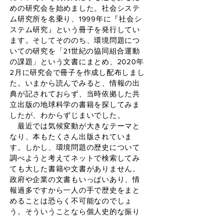
めの研究会を始めました。社会システ
ム研究所を名乗り、1999年に『社会シ
ステム研究』という冊子を発行してい
ます。そしてそののち、環境問題につ
いての研究を「21世紀の協同組合運動
の課題」という文書にまとめ、2020年
2月に研究会で冊子を作成し配布しまし
た。いまから読んでみると、情報の出
典が記されておらず、当時依拠した共
立出版の地球科学の書籍を探してみま
したが、わからずじまいでした。
最近では気候変動が大きなテーマと
なり、本もたくさん出版されていま
す。しかし、環境問題の歴史について
調べようと考えてネットで検索してみ
ても大した書籍や文書がありません。
政府や企業の文書もいっぱいあり、情
報過多ですから一人の手で歴史をまと
めることは恐らく不可能なのでしょ
う。そういうことなら個人史的な振り