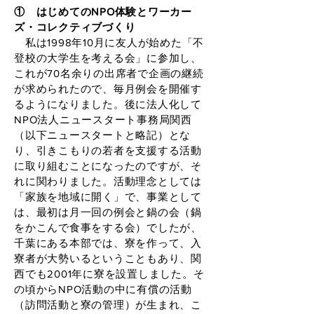
① はじめてのNPO体験とワーカー
ズ・コレクティブづくり
私は1998年10月に友人が始めた「不
登校の大学生を考える会」に参加し、
これが70名余りの出席者で企画の継続
が求められたので、毎月例会を開催す
るようになりました。後に法人化して
NPO法人ニュースタート事務局関西
（以下ニュースタートと略記）とな
り、引きこもりの若者を支援する活動
に取り組むことになったのですが、そ
れに関わりました。活動理念としては
「家族を地域に開く」で、事業として
は、最初は月一回の例会と鍋の会（鍋
をかこんで食事をする会）でしたが、
千葉にある本部では、寮を作って、入
寮者が大勢いるということもあり、関
西でも2001年に寮を設置しました。そ
の頃からNPO活動の中に有償の活動
（訪問活動と寮の管理）が生まれ、こ