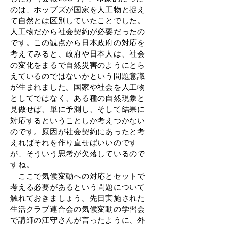
のは、ホッブズが国家を人工物と捉え
て自然とは区別していたことでした。
人工物だから社会契約が必要だったの
です。この観点から日本政府の対応を
考えてみると、政府や日本人は、社会
の変化をまるで自然災害のようにとら
えているのではないかという問題意識
が生まれました。国家や社会を人工物
としてではなく、ある種の自然現象と
見做せば、単に予測し、そして結果に
対応するということしか考えつかない
のです。原因が社会契約にあったと考
えればそれを作り直せばいいのです
が、そういう思考が欠落しているので
すね。
ここで気候変動への対応とセットで
考える必要があるという問題について
触れておきましょう。先日実施された
生活クラブ連合会の気候変動の学習会
で講師の江守さんが言ったように、外