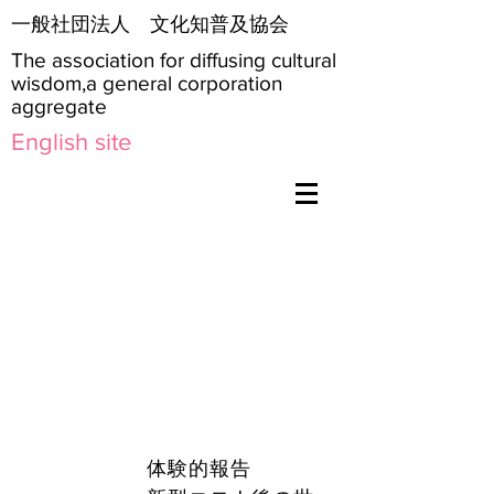
​一般社団法人 文化知普及協会
The association for diffusing cultural
wisdom,a general corporation
aggregate
English site
体験的報告