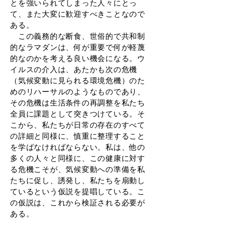
とを強いられてしまった人々にとっ
て、また大変に歓迎すべきことなので
ある。
この義務的な断食、世俗的で共和制
的なラマダンは、何が重要で何が軽蔑
的なのかを考える良い機会になる。ウ
イルスの介入は、あたかも次の危機
（気候変動に見られる環境危機）のた
めのリハーサルのようなものであり、
その危機は生活条件の再調整を私たち
全員に課題として突きつけている。そ
こから、私たちが日常の存在のすべて
の詳細と同様に、慎重に整理すること
を学ばなければならない。私は、他の
多くの人々と同様に、この健康に対す
る危機こそが、気候変動への準備を私
たちに促し、誘発し、私たちを扇動し
ているという仮説を提唱している。こ
の仮説は、これから検証される必要が
ある。