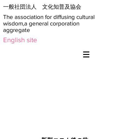
​一般社団法人 文化知普及協会
The association for diffusing cultural
wisdom,a general corporation
aggregate
English site