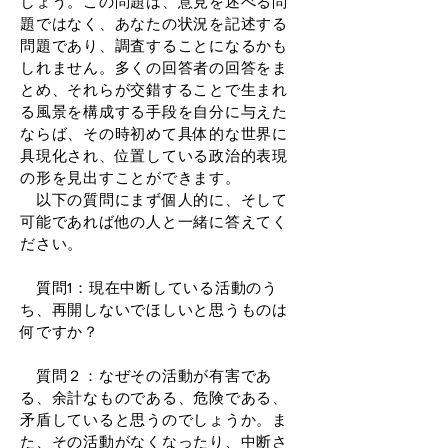
しょう。この問題は、意見を述べる問
題ではなく、あなたの状況を記述する
問題であり、調査することになるかも
しれません。多くの回答者の回答をま
とめ、それらが交錯することで生まれ
る風景を構成する手段を自分に与えた
ならば、その時初めて具体的な世界に
具現化され、位置している政治的表現
の形を見出すことができます。
以下の質問にまず個人的に、そして
可能であれば他の人と一緒に答えてく
ださい。
質問1：現在中断している活動のう
ち、再開しないでほしいと思うものは
何ですか？
質問２：なぜその活動が有害であ
る、余計なものである、危険である、
矛盾していると思うのでしょうか。ま
た、その活動がなくなったり、中断さ