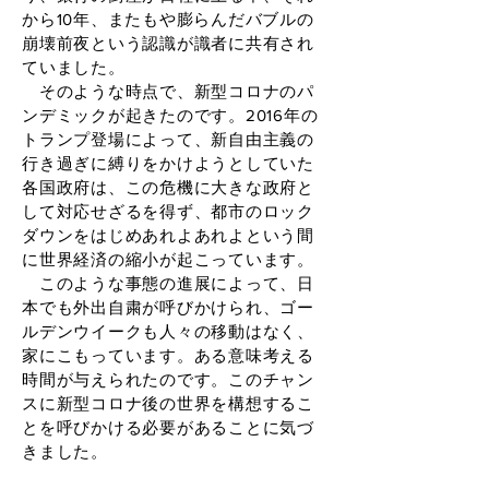
から10年、またもや膨らんだバブルの
崩壊前夜という認識が識者に共有され
ていました。
そのような時点で、新型コロナのパ
ンデミックが起きたのです。2016年の
トランプ登場によって、新自由主義の
行き過ぎに縛りをかけようとしていた
各国政府は、この危機に大きな政府と
して対応せざるを得ず、都市のロック
ダウンをはじめあれよあれよという間
に世界経済の縮小が起こっています。
このような事態の進展によって、日
本でも外出自粛が呼びかけられ、ゴー
ルデンウイークも人々の移動はなく、
家にこもっています。ある意味考える
時間が与えられたのです。このチャン
スに新型コロナ後の世界を構想するこ
とを呼びかける必要があることに気づ
きました。