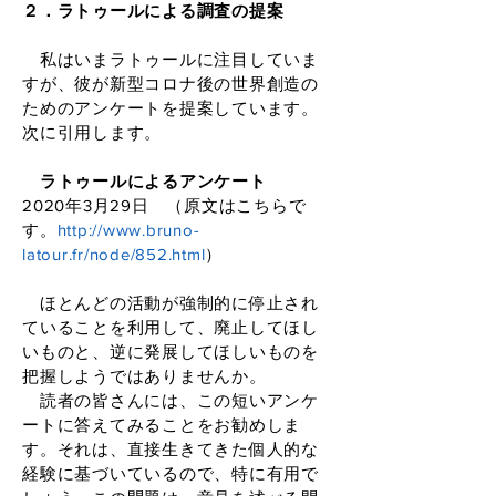
２．ラトゥールによる調査の提案
私はいまラトゥールに注目していま
すが、彼が新型コロナ後の世界創造の
ためのアンケートを提案しています。
次に引用します。
ラトゥールによるアンケート
2020年3月29日 （原文はこちらで
す。
http://www.bruno-
latour.fr/node/852.html
）
ほとんどの活動が強制的に停止され
ていることを利用して、廃止してほし
いものと、逆に発展してほしいものを
把握しようではありませんか。
読者の皆さんには、この短いアンケ
ートに答えてみることをお勧めしま
す。それは、直接生きてきた個人的な
経験に基づいているので、特に有用で