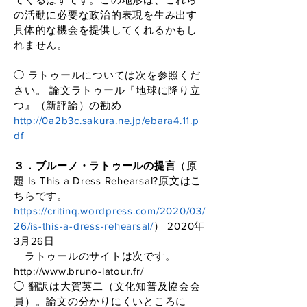
の活動に必要な政治的表現を生み出す
具体的な機会を提供してくれるかもし
れません。
◯ ラトゥールについては次を参照くだ
さい。 論文ラトゥール『地球に降り立
つ』（新評論）の勧め
http://0a2b3c.sakura.ne.jp/ebara4.11.p
d
f
３．ブルーノ・ラトゥールの提言
（原
題 Is This a Dress Rehearsal?原文はこ
ちらです。
https://critinq.wordpress.com/2020/03/
26/is-this-a-dress-rehearsal/
） 2020年
3月26日
ラトゥールのサイトは次です。
http://www.bruno-latour.fr/
◯ 翻訳は大賀英二（文化知普及協会会
員）。論文の分かりにくいところに