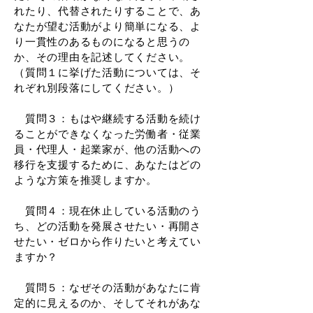
れたり、代替されたりすることで、あ
なたが望む活動がより簡単になる、よ
り一貫性のあるものになると思うの
か、その理由を記述してください。
（質問１に挙げた活動については、そ
れぞれ別段落にしてください。）
質問３：もはや継続する活動を続け
ることができなくなった労働者・従業
員・代理人・起業家が、他の活動への
移行を支援するために、あなたはどの
ような方策を推奨しますか。
質問４：現在休止している活動のう
ち、どの活動を発展させたい・再開さ
せたい・ゼロから作りたいと考えてい
ますか？
質問５：なぜその活動があなたに肯
定的に見えるのか、そしてそれがあな