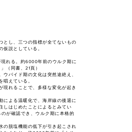
つとし、三つの指標が全てないもの
の仮説としている。
現れる。約6000年前のウルク期に
」（同書、21頁）
。ウバイド期の文化は突然途絶え、
を唱えている。
が現れることで、多様な変化が起き
動による温暖化で、海岸線の後退に
住しはじめたことによるとみてい
るのが確認でき、ウルク期に本格的
水の脱塩機能の低下が引き起こされ