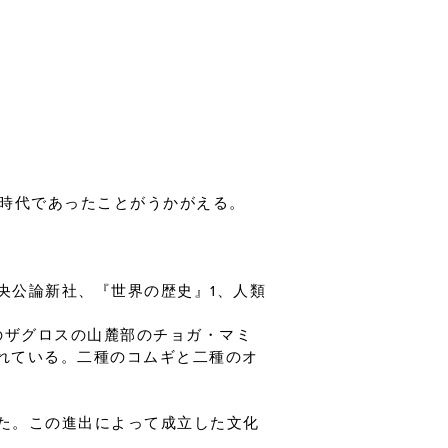
の時代であったことがうかがえる。
央公論新社、『世界の歴史』1、人類
のザグロスの山麓部のチョガ・マミ
されている。二種のコムギと二種のオ
た。この進出によって成立した文化