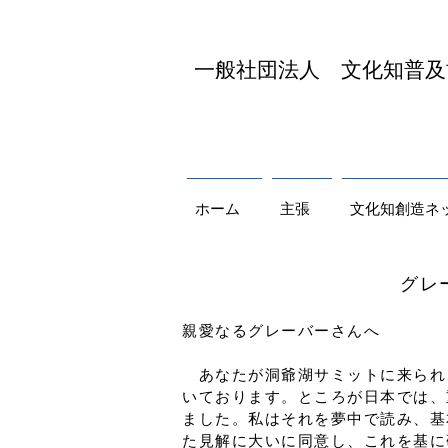
​一般社団法人 文化知普
ホーム
主張
文化知創造ネ
グレーバー『負債論
親愛なるグレーバーさんへ
あなたが洞爺湖サミットに来られ
いております。ところが日本では、
ました。私はそれを夢中で読み、基
た見解に大いに同意し、これを基に