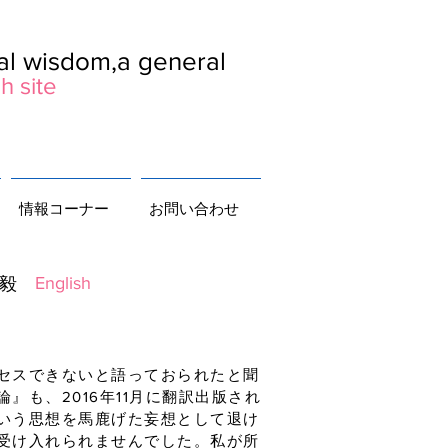
ral wisdom,a general
h site
情報コーナー
お問い合わせ
English
毅
セスできないと語っておられたと聞
も、2016年11月に翻訳出版され
いう思想を馬鹿げた妄想として退け
受け入れられませんでした。私が所