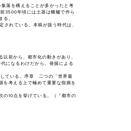
い集落を構えることが多かったと考
、前3500年頃には土器は轆轤で作ら
まる。
推定されている。本稿が扱う時代は、
る以前から、都市化の動きがあり、
時代になるわけだから、発掘による
究している。序章 二つの「世界最
源を考える上で極めて重要な指摘を
次の10点を挙げている。（『都市の