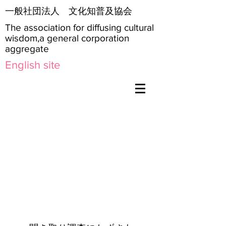
​一般社団法人 文化知普及協会
The association for diffusing cultural
wisdom,a general corporation
aggregate
English site