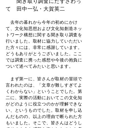
聞き取り調査にたずさわっ
て 田中一弘・大賀英二
去年の暮れから今年の初めにかけ
て、文化知思想および文化知創造ネッ
トワーク構想に関する聞き取り調査を
行いました。取材に協力していただい
た方々には、非常に感謝しています。
どうもありがとうございました。ここ
では調査に携った感想や今後の抱負に
ついて述べてみたいと思います。
まず第一に、皆さんが取材の冒頭で
言われたのは、「文章が難しすぎてよ
くわからない」ということでした。第
二に、実際の活動においてこの文化知
がどのように役立つのかが理解できな
い、というものでした。取材を申し込
んだものの、以上の理由で断られた方
もいました。そこで、皆さんはどうし