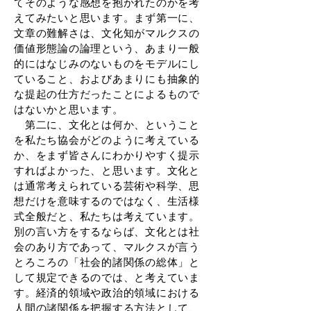
てそのような感想を抱かれたのかを考
えてみたいと思います。まず第一に、
文章の難解さは、文化知がマルクスの
価値形態論の論理という、あまり一般
的にはなじみのないものをモデルにし
ていること、およびあまりにも抽象的
な提起の仕方だったことによるもので
はないかと思います。
第二に、文化とは何か、ということ
を私たち協会がどのように考えている
か、をまず皆さんにわかりやすく提示
すればよかった、と思います。文化と
は通常考えられている芸術や科学、思
想だけを意味するのではなく、生活様
式全般だと、私たちは考えています。
別の言い方をするならば、文化とは社
会のあり方であって、マルクスが言う
とろころの「社会的諸関係の総体」と
して規定できるのでは、と考えていま
す。経済的領域や政治的領域における
人間の諸関係を把握する方法として、