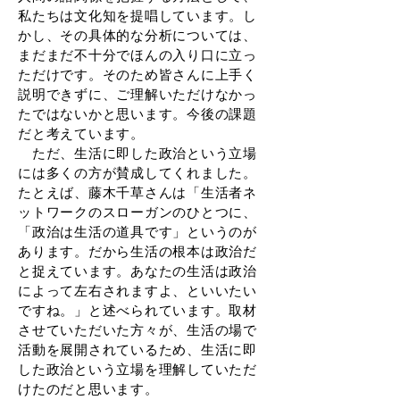
私たちは文化知を提唱しています。し
かし、その具体的な分析については、
まだまだ不十分でほんの入り口に立っ
ただけです。そのため皆さんに上手く
説明できずに、ご理解いただけなかっ
たではないかと思います。今後の課題
だと考えています。
ただ、生活に即した政治という立場
には多くの方が賛成してくれました。
たとえば、藤木千草さんは「生活者ネ
ットワークのスローガンのひとつに、
「政治は生活の道具です」というのが
あります。だから生活の根本は政治だ
と捉えています。あなたの生活は政治
によって左右されますよ、といいたい
ですね。」と述べられています。取材
させていただいた方々が、生活の場で
活動を展開されているため、生活に即
した政治という立場を理解していただ
けたのだと思います。