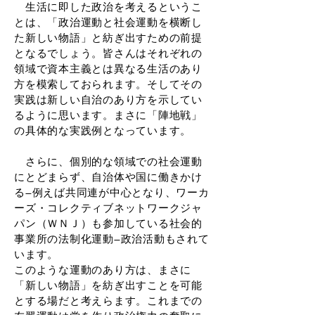
生活に即した政治を考えるというこ
とは、「政治運動と社会運動を横断し
た新しい物語」と紡ぎ出すための前提
となるでしょう。皆さんはそれぞれの
領域で資本主義とは異なる生活のあり
方を模索しておられます。そしてその
実践は新しい自治のあり方を示してい
るように思います。まさに「陣地戦」
の具体的な実践例となっています。
さらに、個別的な領域での社会運動
にとどまらず、自治体や国に働きかけ
る―例えば共同連が中心となり、ワーカ
ーズ・コレクティブネットワークジャ
パン（ＷＮＪ）も参加している社会的
事業所の法制化運動―政治活動もされて
います。
このような運動のあり方は、まさに
「新しい物語」を紡ぎ出すことを可能
とする場だと考えらます。これまでの