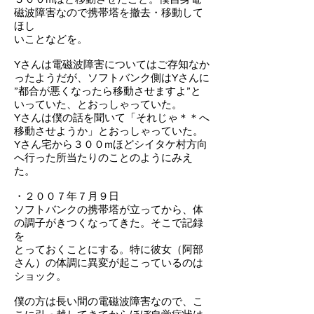
磁波障害なので携帯塔を撤去・移動して
ほし
いことなどを。
Yさんは電磁波障害についてはご存知なか
ったようだが、ソフトバンク側はYさんに
”都合が悪くなったら移動させますよ”と
いっていた、とおっしゃっていた。
Yさんは僕の話を聞いて「それじゃ＊＊へ
移動させようか」とおっしゃっていた。
Yさん宅から３００mほどシイタケ村方向
へ行った所当たりのことのようにみえ
た。
・２００７年７月９日
ソフトバンクの携帯塔が立ってから、体
の調子がきつくなってきた。そこで記録
を
とっておくことにする。特に彼女（阿部
さん）の体調に異変が起こっているのは
ショック。
僕の方は長い間の電磁波障害なので、こ