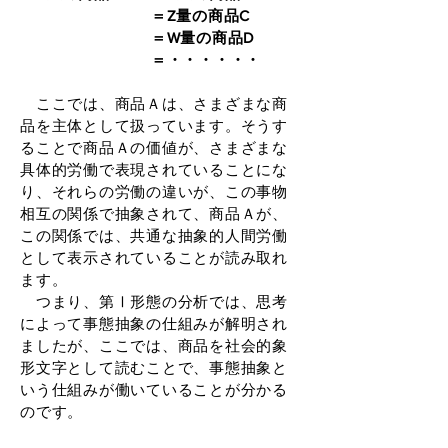
＝Z量の商品C
＝W量の商品D
＝・・・・・・
ここでは、商品Ａは、さまざまな商
品を主体として扱っています。そうす
ることで商品Ａの価値が、さまざまな
具体的労働で表現されていることにな
り、それらの労働の違いが、この事物
相互の関係で抽象されて、商品Ａが、
この関係では、共通な抽象的人間労働
として表示されていることが読み取れ
ます。
つまり、第Ⅰ形態の分析では、思考
によって事態抽象の仕組みが解明され
ましたが、ここでは、商品を社会的象
形文字として読むことで、事態抽象と
いう仕組みが働いていることが分かる
のです。