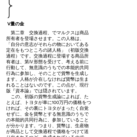
V量の金
第二章 交換過程、でマルクスは商品
所有者を登場させます。この人格は、
「自分の意志がそれらの物においてある
定在をもつところの諸人格」（初版交換
過程）です。交換過程に登場する商品所
有者は、第Ⅳ形態を受けて、考える前に
行動して、無意識のうちでの本能的共同
行為に参加し、そのことで貨幣を生成し
ます。人格が介在しなければ貨幣は生ま
れることはないのです。この点が、現行
版『資本論』では隠されています。
この、初版の貨幣生成論によれば、た
とえば、トヨタが車に100万円の価格をつ
ければ、その裏にトヨタがまったく自覚
せずに、金を貨幣とする無意識のうちで
の本能的共同行為に、参加していること
が分かります。つまり、貨幣は、生産物
が商品として交換過程で価格をつけて送