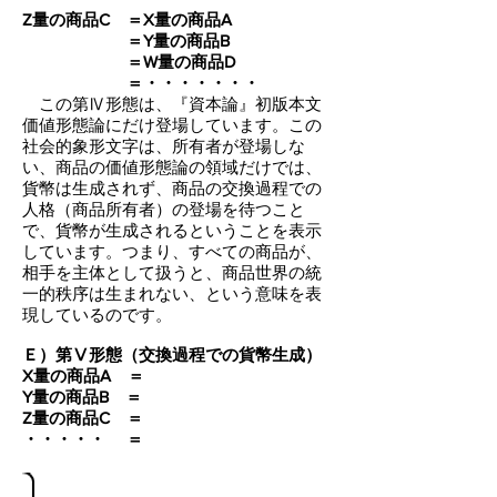
Z量の商品C ＝X量の商品A
＝Y量の商品B
＝W量の商品D
＝・・・・・・・
この第Ⅳ形態は、『資本論』初版本文
価値形態論にだけ登場しています。この
社会的象形文字は、所有者が登場しな
い、商品の価値形態論の領域だけでは、
貨幣は生成されず、商品の交換過程での
人格（商品所有者）の登場を待つこと
で、貨幣が生成されるということを表示
しています。つまり、すべての商品が、
相手を主体として扱うと、商品世界の統
一的秩序は生まれない、という意味を表
現しているのです。
Ｅ）第Ⅴ形態（交換過程での貨幣生成）
X量の商品A ＝
Y量の商品B ＝
Z量の商品C ＝
・・・・・ ＝