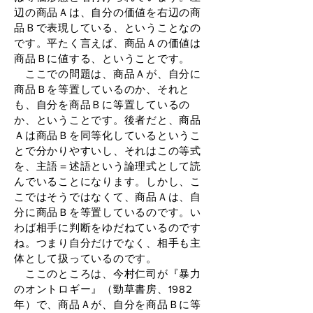
辺の商品Ａは、自分の価値を右辺の商
品Ｂで表現している、ということなの
です。平たく言えば、商品Ａの価値は
商品Ｂに値する、ということです。
ここでの問題は、商品Ａが、自分に
商品Ｂを等置しているのか、それと
も、自分を商品Ｂに等置しているの
か、ということです。後者だと、商品
Ａは商品Ｂを同等化しているというこ
とで分かりやすいし、それはこの等式
を、主語＝述語という論理式として読
んでいることになります。しかし、こ
こではそうではなくて、商品Ａは、自
分に商品Ｂを等置しているのです。い
わば相手に判断をゆだねているのです
ね。つまり自分だけでなく、相手も主
体として扱っているのです。
ここのところは、今村仁司が『暴力
のオントロギー』（勁草書房、1982
年）で、商品Ａが、自分を商品Ｂに等