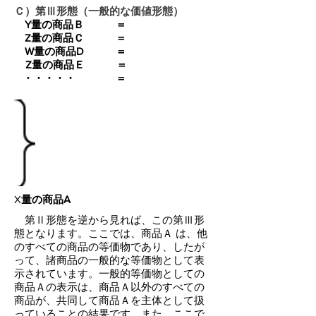
Ｃ）第Ⅲ形態（一般的な価値形態）
Y量の商品Ｂ ＝
Z量の商品Ｃ ＝
W量の商品D ＝
Z量の商品Ｅ ＝
・・・・・ ＝
X
量の商品A
第Ⅱ形態を逆から見れば、この第Ⅲ形
態となります。ここでは、商品Ａ は、他
のすべての商品の等価物であり、したが
って、諸商品の一般的な等価物として表
示されています。一般的等価物としての
商品Ａの表示は、商品Ａ以外のすべての
商品が、共同して商品Ａを主体として扱
っていることの結果です。また、ここで