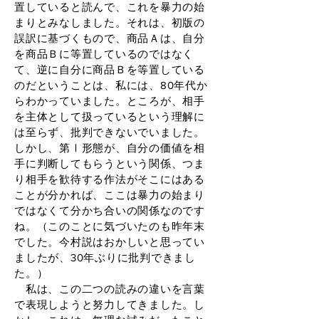
置していると読んで、これを暴力の始
まりとみなしました。それは、初版の
誤訳に基づくもので、商品Ａは、自分
を商品Ｂに等置しているのではなく
て、逆に自分に商品Ｂを等置している
のだということは、私には、80年代か
らわかっていました。ところが、相手
を主体として扱っているという理解に
は至らず、批判できないでいました。
しかし、第Ⅰ形態が、自分の価値を相
手に判断してもらうという関係、つま
り相手を歓待する作法がそこにはある
ことが分かれば、ここは暴力の始まり
ではなくて分かち合いの関係なのです
ね。（このことに気づいたのも昨年末
でした。今村説はおかしいと思ってい
ましたが、30年ぶりに批判できまし
た。）
私は、この二つの読みの違いを言葉
で表現しようと努力してきました。し