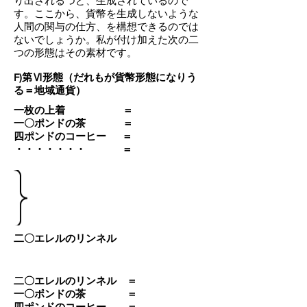
り出されるつど、生成されているので
す。ここから、貨幣を生成しないような
人間の関与の仕方、を構想できるのでは
ないでしょうか。私が付け加えた次の二
つの形態はその素材です。
F)第Ⅵ形態（だれもが貨幣形態になりう
る＝地域通貨）
一枚の上着 ＝
一〇ポンドの茶 ＝
四ポンドのコーヒー ＝
・・・・・・・ ＝
二〇エレルのリンネル
二〇エレルのリンネル ＝
一〇ポンドの茶 ＝
四ポンドのコーヒー ＝