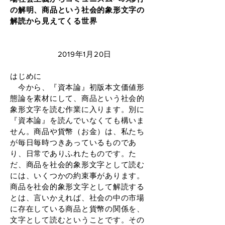
の解明、商品という社会的象形文字の
解読から見えてくる世界
2019年1月20日
はじめに
今から、『資本論』初版本文価値形
態論を素材にして、商品という社会的
象形文字を読む作業に入ります。別に
『資本論』を読んでいなくても構いま
せん。商品や貨幣（お金）は、私たち
が毎日毎時つきあっているものであ
り、日常でありふれたものです。た
だ、商品を社会的象形文字として読む
には、いくつかの約束事があります。
商品を社会的象形文字として解読する
とは、言いかえれば、社会の中の市場
に存在している商品と貨幣の関係を、
文字として読むということです。その