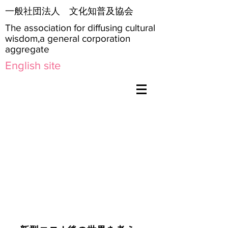
​一般社団法人 文化知普及協会
The association for diffusing cultural
wisdom,a general corporation
aggregate
English site