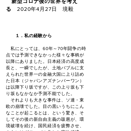
新型コロナ後の世界を考え
る
2020年4月27日 境毅
１．私の経験から
私にとっては、60年～70年闘争の時
点では予測できなかった様々な事柄が
以降にありました。日本経済の高度成
長と、一瞬でしたが、土地バブルに支
えられた世界一の金融大国に上り詰め
た日本（ジャパンアズナンバーワン）
は以降下り坂ですが、この上り坂も下
り坂もなかなか予測不能でした。
それよりも大きな事件は、ソ連・東
欧の崩壊でした。目の黒いうちにこん
なことが起こるとは、という驚き、そ
してその後の新自由主義の跋扈が、環
境破壊を続け、国民経済を疲弊させ、