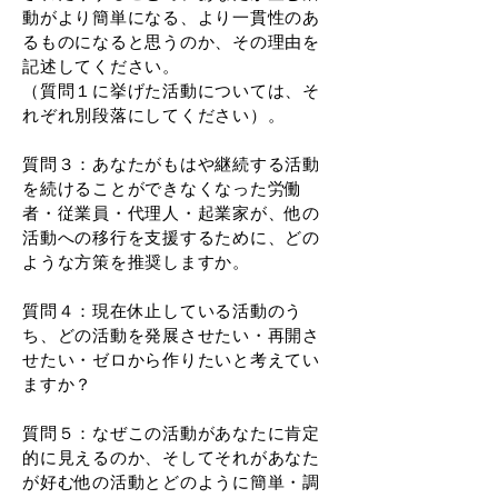
動がより簡単になる、より一貫性のあ
るものになると思うのか、その理由を
記述してください。
（質問１に挙げた活動については、そ
れぞれ別段落にしてください）。
質問３：あなたがもはや継続する活動
を続けることができなくなった労働
者・従業員・代理人・起業家が、他の
活動への移行を支援するために、どの
ような方策を推奨しますか。
質問４：現在休止している活動のう
ち、どの活動を発展させたい・再開さ
せたい・ゼロから作りたいと考えてい
ますか？
質問５：なぜこの活動があなたに肯定
的に見えるのか、そしてそれがあなた
が好む他の活動とどのように簡単・調