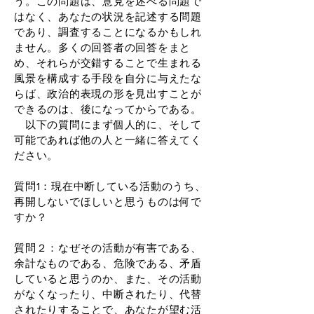
う。この問題は、意見を述べる問題で
はなく、あなたの状況を記述する問題
であり、調査することになるかもしれ
ません。多くの回答者の回答をまと
め、それらが交錯することで生まれる
風景を構成する手段を自分に与えたな
らば、政治的表現の形を見出すことが
できるのは、後になってからである。
以下の質問にまず個人的に、そして
可能であれば他の人と一緒に答えてく
ださい。
質問1：現在中断している活動のうち、
再開しないでほしいと思うものは何で
すか？
質問２：なぜその活動が有害である、
余計なものである、危険である、矛盾
していると思うのか、また、その活動
がなくなったり、中断されたり、代替
されたりすることで、あなたが望む活