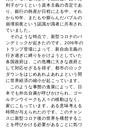
利子がつくという資本主義の否定であ
り、銀行の倒産が日程に上る中、それ
から10年、またもや膨らんだバブルの
崩壊前夜という認識が識者に共有され
ていました。
そのような時点で、新型コロナのパ
ンデミックが起きたのです。2016年の
トランプ登場によって、新自由主義の
行き過ぎに縛りをかけようとしていた
各国政府は、この危機に大きな政府と
して対応せざるを得ず、都市のロック
ダウンをはじめあれよあれよという間
に世界経済の縮小が起こっています。
このような事態の進展によって、日
本でも外出自粛が呼びかけられ、ゴー
ルデンウイークも人々の移動はなく、
家にこもっています。ある意味考える
時間が与えられたのです。このチャン
スに新型コロナ後の世界を構想するこ
とを呼びかける必要があることに気づ