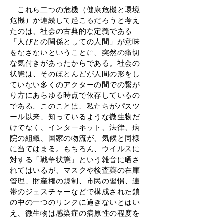
これら二つの危機（健康危機と環境
危機）が連続して起こるだろうと考え
たのは、社会の古典的な定義である
「人びとの関係としての人間」が意味
をなさないということに、突然の痛切
な気付きがあったからである。社会の
状態は、そのほとんどが人間の形をし
ていない多くのアクターの間での繋が
り方にあらゆる時点で依存しているの
である。このことは、私たちがパスツ
ール以来、知っているような微生物だ
けでなく、インターネット、法律、病
院の組織、国家の物流が、気候と同様
に当てはまる。もちろん、ウイルスに
対する「戦争状態」という雑音に晒さ
れてはいるが、マスクや検査薬の在庫
管理、財産権の規制、市民の習慣、連
帯のジェスチャーなどで構成された鎖
の中の一つのリンクに過ぎないとはい
え、微生物は感染症の病原性の程度を