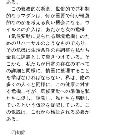
ある。
この義務的な断食、世俗的で共和制
的なラマダンは、何が重要で何が軽蔑
的なのかを考える良い機会になる。ウ
イルスの介入は、あたかも次の危機
（気候変動に見られる環境危機）のた
めのリハーサルのようなものであり、
その危機は生活条件の再調整を私たち
全員に課題として突きつけている。そ
こから、私たちが日常の存在のすべて
の詳細と同様に、慎重に整理すること
を学ばなければならない。私は、他の
多くの人々と同様に、この健康に対す
る危機こそが、気候変動への準備を私
たちに促し、誘発し、私たちを扇動し
ているという仮説を提唱している。こ
の仮説は、これから検証される必要が
ある。
四旬節