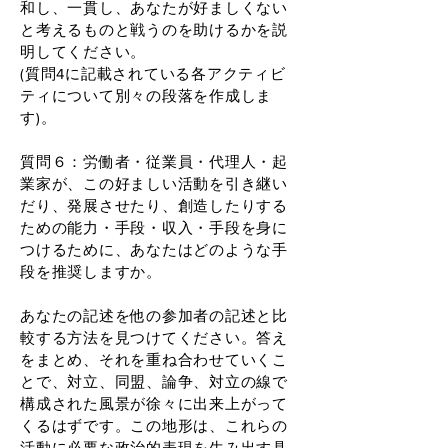
和し、一貫し、あなたが好ましくない
と考えるものと戦うのを助けるかを説
明してください。
(質問4に記載されている各アクティビ
ティについて別々の段落を作成しま
す)。
質問６：労働者・従業員・代理人・起
業家が、この好ましい活動を引き継い
だり、発展させたり、創造したりする
ための能力・手段・収入・手段を身に
つけるために、あなたはどのような手
段を推奨しますか。
あなたの記述を他の参加者の記述と比
較する方法を見つけてください。答え
をまとめ、それを重ね合わせていくこ
とで、対立、同盟、論争、対立の線で
構成された風景が徐々に出来上がって
くるはずです。この地形は、これらの
活動に必要な政治的表現を生み出す具