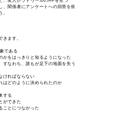
、友人がラトゥールのHPを見つ
し、関係者にアンケートへの回答を依
う。
できます。
象である
のかをはっきりと知るようになった
。すなわち、誰もが足下の地面を失う
なければならない
れはどのように決められたのか
体する
とができた
ることにつながった