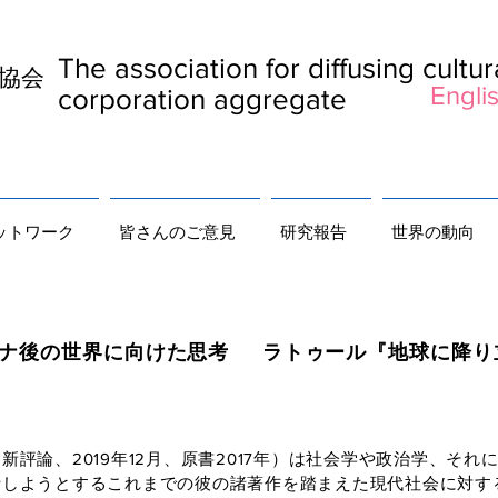
The association for diffusing cultu
及協会
Englis
corporation aggregate
ットワーク
皆さんのご意見
研究報告
世界の動向
向けた思考 ラトゥール『地球に降り立
評論、2019年12月、原書2017年）は社会学や政治学、それ
析しようとするこれまでの彼の諸著作を踏まえた現代社会に対す