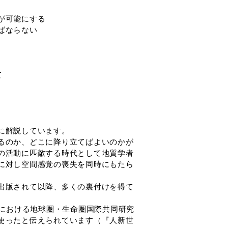
が可能にする
ばならない
て
に解説しています。
るのか、どこに降り立てばよいのかが
の活動に匹敵する時代として地質学者
に対し空間感覚の喪失を同時にもたら
出版されて以降、多くの裏付けを得て
カにおける地球圏・生命圏国際共同研究
使ったと伝えられています（『人新世