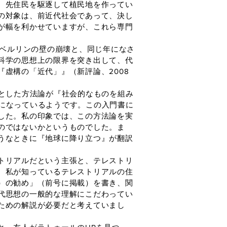
、先住民を駆逐して植民地を作ってい
の対象は、前近代社会であって、決し
が幅を利かせていますが、これら専門
のベルリンの壁の崩壊と、同じ年になさ
科学の思想上の限界を突き出して、代
虚構の「近代」』（新評論、2008
とした方法論が『社会的なものを組み
行になっているようです。この入門書に
した。私の印象では、この方法論を実
のではないかというものでした。ま
うなときに『地球に降り立つ』が翻訳
トリアルだという主張と、テレストリ
、私が知っているテレストリアルの住
）の勧め」（前号に掲載）を書き、関
代思想の一般的な理解にこだわってい
ための解説が必要だと考えていまし