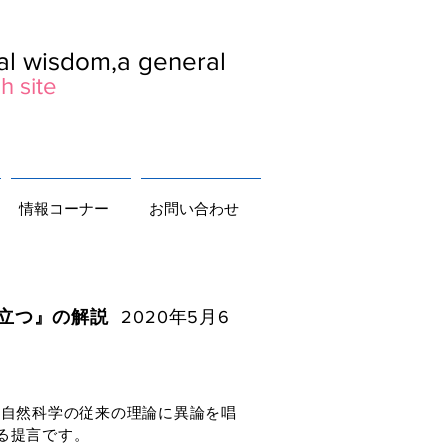
ral wisdom,a general
h site
情報コーナー
お問い合わせ
つ』の解説
2020年5月6
に自然科学の従来の理論に異論を唱
る提言です。