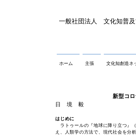
​一般社団法人 文化知普
ホーム
主張
文化知創造ネ
新型コロナ後の世界に
日 境 毅
はじめに
ラトゥールの『地球に降り立つ』（新
え、人類学の方法で、現代社会を分