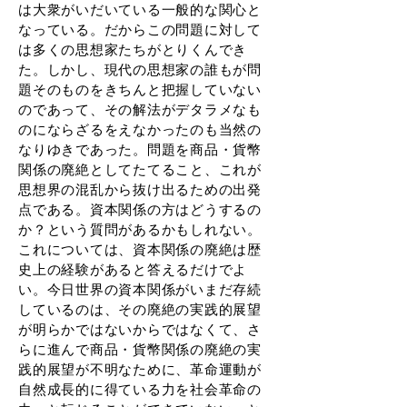
は大衆がいだいている一般的な関心と
なっている。だからこの問題に対して
は多くの思想家たちがとりくんでき
た。しかし、現代の思想家の誰もが問
題そのものをきちんと把握していない
のであって、その解法がデタラメなも
のにならざるをえなかったのも当然の
なりゆきであった。問題を商品・貨幣
関係の廃絶としてたてること、これが
思想界の混乱から抜け出るための出発
点である。資本関係の方はどうするの
か？という質問があるかもしれない。
これについては、資本関係の廃絶は歴
史上の経験があると答えるだけでよ
い。今日世界の資本関係がいまだ存続
しているのは、その廃絶の実践的展望
が明らかではないからではなくて、さ
らに進んで商品・貨幣関係の廃絶の実
践的展望が不明なために、革命運動が
自然成長的に得ている力を社会革命の