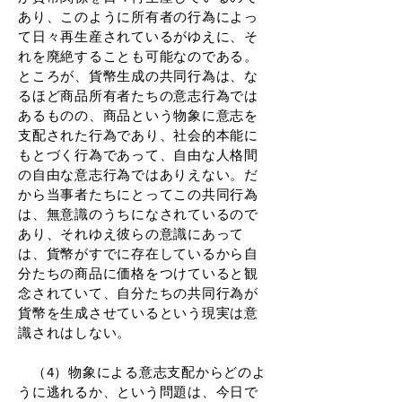
あり、このように所有者の行為によっ
て日々再生産されているがゆえに、そ
れを廃絶することも可能なのである。
ところが、貨幣生成の共同行為は、な
るほど商品所有者たちの意志行為では
あるものの、商品という物象に意志を
支配された行為であり、社会的本能に
もとづく行為であって、自由な人格間
の自由な意志行為ではありえない。だ
から当事者たちにとってこの共同行為
は、無意識のうちになされているので
あり、それゆえ彼らの意識にあって
は、貨幣がすでに存在しているから自
分たちの商品に価格をつけていると観
念されていて、自分たちの共同行為が
貨幣を生成させているという現実は意
識されはしない。
（4）物象による意志支配からどのよ
うに逃れるか、という問題は、今日で