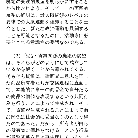
廃絶の実践的展望を明らかにすること
から開かれよう。そして、この実践的
展望の解明は、最大限網領のレベルの
要求での大衆運動を組織することを土
台とした、新たな政治運動を展開する
ことを可能とするために、活動家に必
要とされる意識性の要諦なのである。
（3）商品・貨幣関係の廃絶の展望
は、それらがどのようにして成立して
いるかを解くことから導かれてくる。
そもそも貨幣は、諸商品に意志を宿し
た商品所有者たちが交換過程に直面し
て、本能的に単一の商品金で自分たち
の商品の価値を表現するという共同行
為を行うことによって生成され、そし
て、貨幣が生成されることによって商
品関係は社会的に妥当なものとなり得
たのであった。だから、所有者が自ら
の所有物に価格をつける、という行為
が貨幣関係を日々再生産しているので