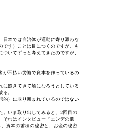
。日本では自治体が運動に寄り添わな
のです）ことは目につくのですが、も
についてずっと考えてきたのですが、
者が不払い労働で資本を作っているの
れに飽きてきて蛹になろうとしている
破る。
想的）に取り囲まれているのではない
た。いま取り出してみると、2回目の
、それはインタビュー『エンデの遺
し、資本の蓄積の秘密と、お金の秘密