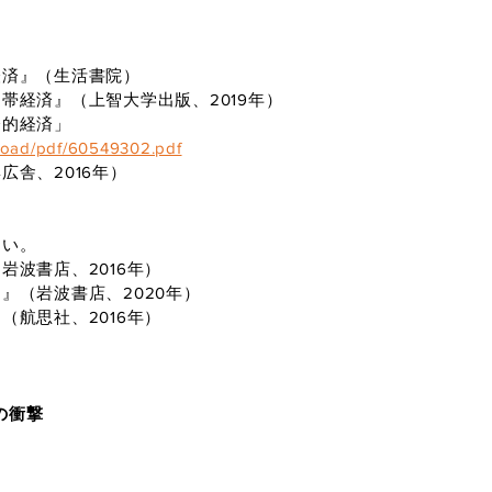
経済』（生活書院）
帯経済』（上智大学出版、2019年）
会的経済」
nload/pdf/60549302.pdf
舎、2016年）
い。
波書店、2016年）
』（岩波書店、2020年）
航思社、2016年）
の衝撃