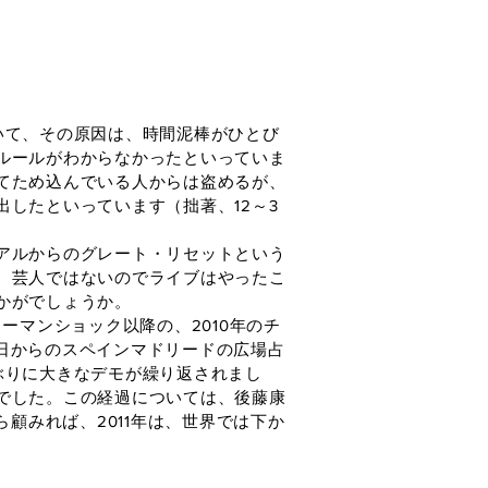
いて、その原因は、時間泥棒がひとび
ルールがわからなかったといっていま
てため込んでいる人からは盗めるが、
したといっています（拙著、12～3
アルからのグレート・リセットという
。芸人ではないのでライブはやったこ
かがでしょうか。
マンショック以降の、2010年のチ
5日からのスペインマドリードの広場占
ぶりに大きなデモが繰り返されまし
でした。この経過については、後藤康
顧みれば、2011年は、世界では下か