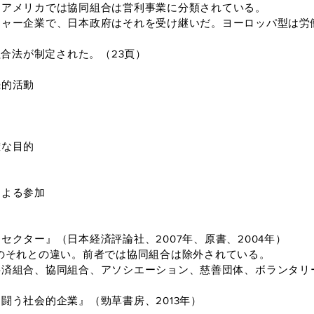
アメリカでは協同組合は営利事業に分類されている。
ャー企業で、日本政府はそれを受け継いだ。ヨーロッパ型は労
組合法が制定された。（23頁）
続的活動
確な目的
による参加
クター』（日本経済評論社、2007年、原書、2004年）
のそれとの違い。前者では協同組合は除外されている。
済組合、協同組合、アソシエーション、慈善団体、ボランタリ
闘う社会的企業』（勁草書房、2013年）