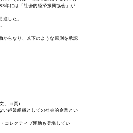
83年には「社会的経済振興協会」が
促進した。
る。
動からなり、以下のような原則を承認
文、ⅲ頁）
ない起業組織としての社会的企業とい
ズ・コレクティブ運動も登場してい