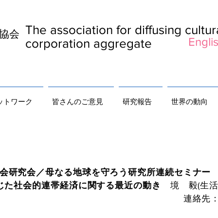
The association for diffusing cultu
及協会
Englis
corporation aggregate
ットワーク
皆さんのご意見
研究報告
世界の動向
会研究会／母なる地球を守ろう研究所連続セミナー
た社会的連帯経済に関する最近の動き
境 毅(生活
絡先