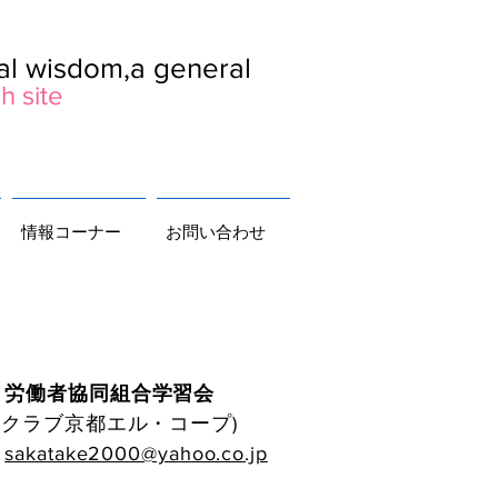
ral wisdom,a general
h site
情報コーナー
お問い合わせ
 労働者協同組合学習会
クラブ京都エル・コープ)
：
sakatake2000@yahoo.co.jp