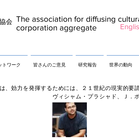
The association for diffusing cultu
及協会
Englis
corporation aggregate
ットワーク
皆さんのご意見
研究報告
世界の動向
揮するためには、２１世紀の現実的要請
ラシャド、Ｊ．ポリクロニュ