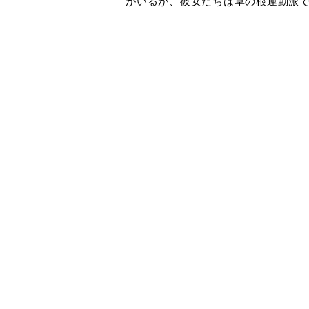
がいるが、彼女たちは草の根運動派