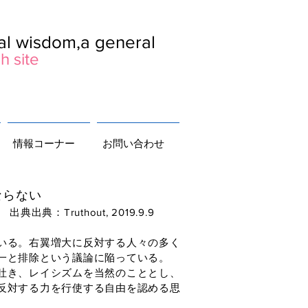
ral wisdom,a general
h site
情報コーナー
お問い合わせ
らない
出典：Truthout, 2019.9.9
いる。右翼増大に反対する人々の多く
一と排除という議論に陥っている。
吐き、レイシズムを当然のこととし、
反対する力を行使する自由を認める思