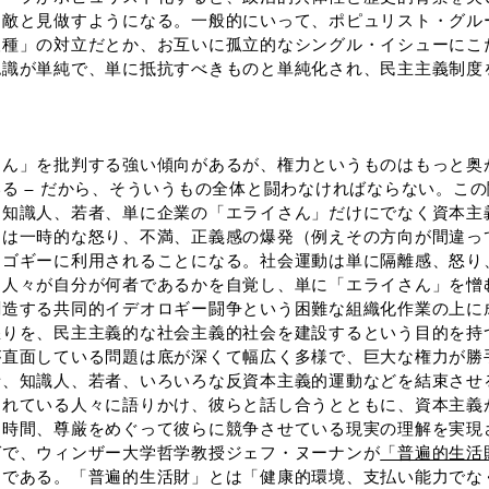
は敵と見做すようになる。一般的にいって、ポピュリスト・グル
人種」の対立だとか、お互いに孤立的なシングル・イシューにこ
認識が単純で、単に抵抗すべきものと単純化され、民主主義制度
ん」を批判する強い傾向があるが、権力というものはもっと奥
る ― だから、そういうもの全体と闘わなければならない。こ
、知識人、若者、単に企業の「エライさん」だけにでなく資本主
ムは一時的な怒り、不満、正義感の爆発（例えその方向が間違っ
マゴギーに利用されることになる。社会運動は単に隔離感、怒り
、人々が自分が何者であるかを自覚し、単に「エライさん」を憎
創造する共同的イデオロギー闘争という困難な組織化作業の上に
りを、民主主義的な社会主義的社会を建設するという目的を持
が直面している問題は底が深くて幅広く多様で、巨大な権力が勝
者、知識人、若者、いろいろな反資本主義的運動などを結束させ
られている人々に語りかけ、彼らと話し合うとともに、資本主義
、時間、尊厳をめぐって彼らに競争させている現実の理解を実現
で、ウィンザー大学哲学教授ジェフ・ヌーナンが
「普遍的生活財」（
きである。「普遍的生活財」とは「健康的環境、支払い能力でな