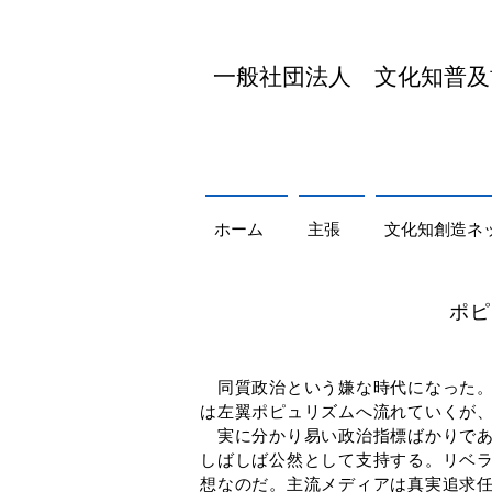
​一般社団法人 文化知普
ホーム
主張
文化知創造ネ
ポピュリズムはネオ
同質政治という嫌な時代になった。
は左翼ポピュリズムへ流れていくが
実に分かり易い政治指標ばかりであ
しばしば公然として支持する。リベ
想なのだ。主流メディアは真実追求