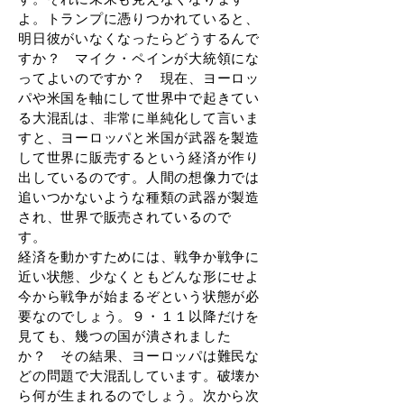
よ。トランプに憑りつかれていると、
明日彼がいなくなったらどうするんで
すか？ マイク・ペインが大統領にな
ってよいのですか？ 現在、ヨーロッ
パや米国を軸にして世界中で起きてい
る大混乱は、非常に単純化して言いま
すと、ヨーロッパと米国が武器を製造
して世界に販売するという経済が作り
出しているのです。人間の想像力では
追いつかないような種類の武器が製造
され、世界で販売されているので
す。
経済を動かすためには、戦争か戦争に
近い状態、少なくともどんな形にせよ
今から戦争が始まるぞという状態が必
要なのでしょう。９・１１以降だけを
見ても、幾つの国が潰されました
か？ その結果、ヨーロッパは難民な
どの問題で大混乱しています。破壊か
ら何が生まれるのでしょう。次から次