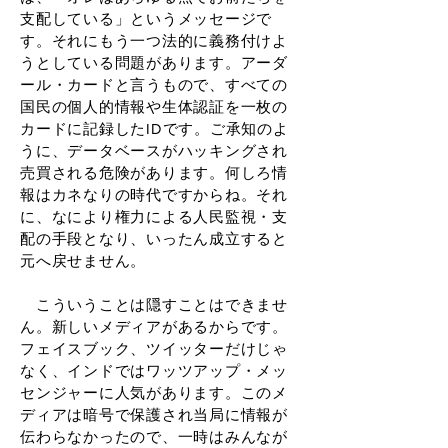
支配している」というメッセージで
す。それにもう一つ法的に義務付けよ
うとしている問題があります。アーダ
ール・カードと言うもので、すべての
国民の個人的情報や生体認証を一枚の
カードに記録したIDです。ご承知のよ
うに、データベースがハッキングされ
売買される危険があります。何しろ情
報はカネなりの時代ですからね。それ
に、なにより権力による人民監視・支
配の手段となり、いったん成立すると
元へ戻せません。
こういうことは隠すことはできませ
ん。新しいメディアがあるからです。
フェイスブック、ツイッターだけじゃ
なく、インドではワッツアップ・メッ
センジャーに人気があります。このメ
ディアは暗号で保護され当局に情報が
伝わらなかったので、一時はみんなが