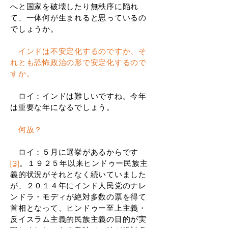
へと国家を破壊したり無秩序に陥れ
て、一体何が生まれると思っているの
でしょうか。
インドは不安定化するのですか、そ
れとも恐怖政治の形で安定化するので
すか。
ロイ：インドは難しいですね。今年
は重要な年になるでしょう。
何故？
ロイ：５月に選挙があるからです
[3]
。１９２５年以来ヒンドゥー民族主
義的状況がそれとなく続いていました
が、２０１４年にインド人民党のナレ
ンドラ・モディが絶対多数の票を得て
首相となって、ヒンドゥー至上主義・
反イスラム主義的民族主義の目的が実