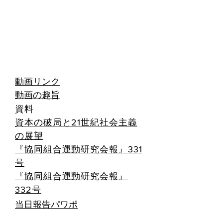
資本の破局と21世紀社会主
義の展望
動画リンク
動画の趣旨
資料
資本の破局と21世紀社会主義
の展望
『協同組合
運動研究会報』331
号
『協同組合運動研究会報』
332号
当日報告パワポ