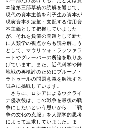
の一部だけあげても、たとえば資
本論第三部草稿の読解を通じて、
現代の資本主義を利子生み資本が
現実資本を凌駕・支配する信用資
本主義として把握していました
が、それを負債の問題として新た
に人類学の視点からも読み解こう
として、マウリツォ・ラッツァラ
ートやグレーバーの所論を取りあ
げています。また、近代科学や陣
地戦の再検討のためにブルーノ・
ラトゥールの問題意識を解読する
試みに挑戦しています。
さらに、ロシアによるウクライ
ナ侵攻後は、この戦争を最後の戦
争にしたいという思いから、「戦
争の文化の克服」を人類学的思考
によって追求していました。ま