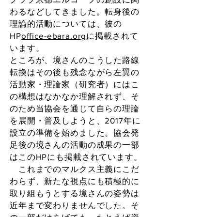
わるなどしてきました。転身後の
理論的活動については、彼の
HP
office-ebara.org
に掲載されて
います。
ところが、境さんのこうした路線
転換はその後も残念ながら左翼の
活動家・理論家（研究者）にはこ
の構想はなかなか理解されず、そ
のため当協会を通じて自らの理論
を展開・普及しようと、2017年に
設立の準備を始めました。協会発
足後の境さんの活動の成果の一部
はこのHPにも掲載されています。
これまでのマルクス主義にこだ
わらず、新たな視点にも積極的に
取り組もうとする境さんの姿勢は
近年まで変わりませんでした。そ