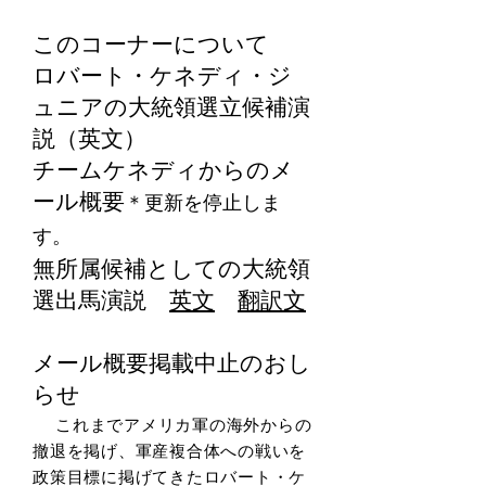
ジュニアへの応援
このコーナーについて
ロバート・
ケネディ・ジ
ュニアの大統領選立候補演
説（英文）
チームケネディからのメ
ール概要
​＊更新を停止しま
す。
無所属候補としての大統領
選出馬演説
英文
翻訳
文
メール概要掲載中止のおし
らせ
これまでアメリカ軍の海外からの
撤退を掲げ、軍産複合体への戦いを
政策目標に掲げてきたロバート・ケ