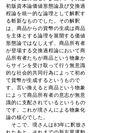
初版資本論価値形態論及び交換過
程論を統一的な論理として解釈す
る斬新なものでした。その解釈
は、商品からの貨幣の生成は商品
を主体とする論理を展開する価値
形態論ではなしえず、商品所有者
が登場する交換過程論において商
品所有者たちが商品という物象か
らサインを受け取って行う無意識
的な社会的共同行為によって初め
て貨幣が生成するというもので
す。言い換えると商品という物象
によって商品所有者の意志が無意
識的に支配されているというもの
です。これが境さんによる物象化
論の核心でした。
そこで、境さんは83年に釈放さ
れたあと、それまでの新左翼運動