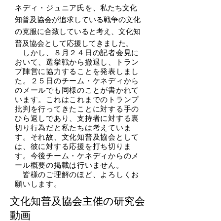
ネディ・ジュニア氏を、
私たち文化
知普及協会が追求している戦争の文化
の克服に合致していると考え、文化知
普及協会として応援してきました。
しかし、８月２４日の記者会見に
おいて、選挙戦から撤退し、トラン
プ陣営に協力することを発表しまし
た。２５日のチーム・ケネディから
のメールでも同様のことが書かれて
います。これはこれまでのトランプ
批判を行ってきたことに対する手の
ひら返しであり、支持者に対する裏
切り行為だと私たちは考えていま
す。それ故、文化知普及協会として
は、彼に対する応援を打ち切りま
す。今後チーム・ケネディからのメ
ール概要の掲載は行いません。
皆様のご理解のほど、よろしくお
願いします。
​文化知普及協会主催の研究会
動画