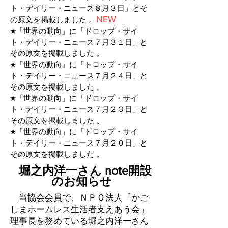
ト・デイリー・ニュース８月３日」
と
そ
NEW
の原文
を掲載しました 。
​★
「世界の動向」に
「ドロップ・サイ
ト・デイリー・ニュース７月３１日」
と
その原文
を掲載しました 。
​★
「世界の動向」に
「ドロップ・サイ
ト・デイリー・ニュース７月２４日」
と
その原文
を掲載しました 。
​★
「世界の動向」に
「ドロップ・サイ
ト・デイリー・ニュース７月２３日」
と
その原文
を掲載しました 。
​★
「世界の動向」に
「ドロップ・サイ
ト・デイリー・ニュース７月２０日」
と
その原文
を掲載しました 。
堀之内洋一さん
note開設
のお知らせ
当協会会員で、ＮＰＯ法人「かご
しまホームレス生活者支えあう会」
理事長を務めている堀之内洋一さん