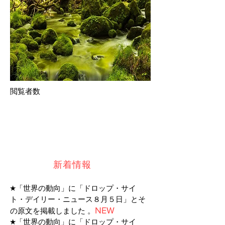
​閲覧者数
新着情報
​★
「世界の動向」に
「ドロップ・サイ
ト・デイリー・ニュース８月５日」
と
そ
NEW
の原文
を掲載しました 。
​★
「世界の動向」に
「ドロップ・サイ