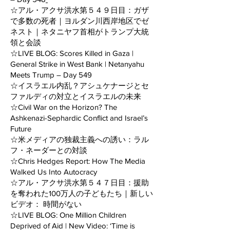
☆アル・アクサ洪水第５４９日目：ガザ
で多数の死者｜ヨルダン川西岸地区でゼ
ネスト｜ネタニヤフ首相がトランプ大統
領と会談
☆LIVE BLOG: Scores Killed in Gaza |
General Strike in West Bank | Netanyahu
Meets Trump – Day 549
☆イスラエル内乱？アシュケナージとセ
ファルディの対立とイスラエルの未来
☆Civil War on the Horizon? The
Ashkenazi-Sephardic Conflict and Israel’s
Future
☆米メディアの独裁主義への誘い：ラル
フ・ネーダーとの対談
☆Chris Hedges Report: How The Media
Walked Us Into Autocracy
☆アル・アクサ洪水第５４７日目：援助
を奪われた100万人の子どもたち｜新しい
ビデオ： 時間がない
☆LIVE BLOG: One Million Children
Deprived of Aid | New Video: ‘Time is