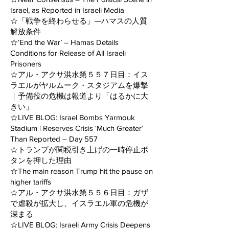
Israel, as Reported in Israeli Media
☆「戦争を終わらせる」—ハマスの人質
解放条件
☆‛End the War’ – Hamas Details
Conditions for Release of All Israeli
Prisoners
☆アル・アクサ洪水第５５７日目：イス
ラエルがヤルムーク・スタジアムを爆撃
｜予備役の危機は報道より「はるかに大
きい」
☆LIVE BLOG: Israel Bombs Yarmouk
Stadium | Reserves Crisis ‘Much Greater’
Than Reported – Day 557
☆トランプが関税引き上げの一時停止ボ
タンを押した理由
☆The main reason Trump hit the pause on
higher tariffs
☆アル・アクサ洪水第５５６日目：ガザ
で虐殺が拡大し、イスラエル軍の危機が
深まる
☆LIVE BLOG: Israeli Army Crisis Deepens