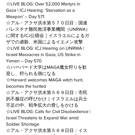
☆LIVE BLOG: Over 52,000 Martyrs in
Gaza | ICJ Hearing: ‘Starvation as a
Weapon’ – Day 571
☆アル・アクサ洪水第５７０日目：国連
パレスチナ難民救済事業機関（UNRWA）
に関するICJ公聴会｜イスラエルによるガ
ザでの虐殺、米国によるイエメン攻撃
☆LIVE BLOG: ICJ Hearing on UNRWA |
Israeli Massacres in Gaza, US Strike in
Yemen – Day 570
☆ハーバード大学はMAGA魔女狩りを歓
迎し、狩られる側になる
☆Harvard welcomes MAGA witch hunt,
becomes the hunted
☆アル・アクサ洪水第５６９日目：市民
的不服従の呼びかけ｜イスラエルは兵士
不足の中、戦争拡大の脅しをかける
☆LIVE BLOG: Calls for Civil Disobedience |
Israel Threatens to Expand War amid
Soldier Shortage
☆アル・アクサ洪水第５６８日目：イス