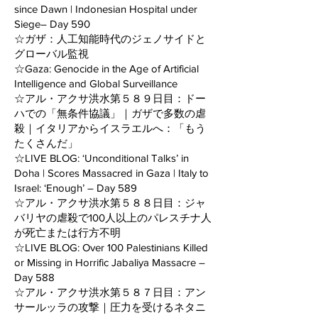
since Dawn | Indonesian Hospital under
Siege– Day 590
☆ガザ：人工知能時代のジェノサイドと
グローバル監視
☆Gaza: Genocide in the Age of Artificial
Intelligence and Global Surveillance
☆アル・アクサ洪水第５８９日目：ドー
ハでの「無条件協議」｜ガザで多数の虐
殺｜イタリアからイスラエルへ：「もう
たくさんだ」
☆LIVE BLOG: ‘Unconditional Talks’ in
Doha | Scores Massacred in Gaza | Italy to
Israel: ‘Enough’ – Day 589
☆アル・アクサ洪水第５８８日目：ジャ
バリヤの虐殺で100人以上のパレスチナ人
が死亡または行方不明
☆LIVE BLOG: Over 100 Palestinians Killed
or Missing in Horrific Jabaliya Massacre –
Day 588
☆アル・アクサ洪水第５８７日目：アン
サールッラの攻撃｜圧力を受けるネタニ