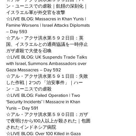
ン・ユーニスでの虐殺｜飢饉の深刻化｜
イスラエル軍が外交官を攻撃
☆LIVE BLOG: Massacres in Khan Yunis |
Famine Worsens | Israel Attacks Diplomats
– Day 593
☆アル・アクサ洪水第５９２日目：英
国、イスラエルとの通商協議を一時停止
ガザ虐殺で大使を召喚
☆LIVE BLOG: UK Suspends Trade Talks
with Israel, Summons Ambassadors over
Gaza Massacres – Day 592
☆アル・アクサ洪水第５９１日目：失敗
した作戦｜2つの 「治安事件」｜ハー
ン・ユーニスでの虐殺
☆LIVE BLOG: Failed Operation | Two
‘Security Incidents’ | Massacre in Khan
Yunis – Day 591
☆アル・アクサ洪水第５９０日目：ガザ
で夜明けから100人以上が殺された｜包囲
されたインドネシア病院
☆LIVE BLOG: Over 100 Killed in Gaza