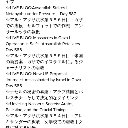
ヤフ
☆LIVE BLOG:Ansarallah Strikes |
Netanyahu under Pressure – Day 587
☆アル・アクサ洪水第５８６日目：ガザ
での虐殺｜サルフィットでの作戦｜アン
サールッラの報復
☆LIVE BLOG: Massacres in Gaza |
Operation in Salfit | Ansarallah Retaliates –
Day 586
☆アル・アクサ洪水第５８５日目：米国
の新提案｜ガザでのイスラエルによるジ
ャーナリストの暗殺
☆LIVE BLOG: New US Proposal |
Journalist Assassinated by Israel in Gaza –
Day 585
☆ナセルの秘密の暴露：アラブ諸国とパ
レスチナ、そして決定的なタイミング
☆Unveiling Nasser’s Secrets: Arabs,
Palestine, and the Crucial Timing
☆アル・アクサ洪水第５８４日目：アレ
キサンダーの釈放｜女学校での虐殺｜女
性に対する戦争