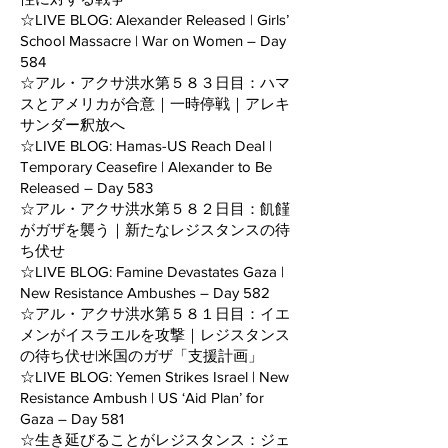
☆LIVE BLOG: Alexander Released | Girls’
School Massacre | War on Women – Day
584
☆アル・アクサ洪水第５８３日目：ハマ
スとアメリカが合意｜一時停戦｜アレキ
サンダー釈放へ
☆LIVE BLOG: Hamas-US Reach Deal |
Temporary Ceasefire | Alexander to Be
Released – Day 583
☆アル・アクサ洪水第５８２日目：飢饉
がガザを襲う｜新たなレジスタンスの待
ち伏せ
☆LIVE BLOG: Famine Devastates Gaza |
New Resistance Ambushes – Day 582
☆アル・アクサ洪水第５８１日目：イエ
メンがイスラエルを攻撃｜レジスタンス
の待ち伏せ|米国のガザ「支援計画」
☆LIVE BLOG: Yemen Strikes Israel | New
Resistance Ambush | US ‘Aid Plan’ for
Gaza – Day 581
☆生き延びることがレジスタンス：ジェ