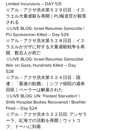
Limited Incursions – DAY 531
☆アル・アクサ洪水第５２９日目：イス
ラエル大量虐殺を再開｜PIJ報道官が殺害
される
☆LIVE BLOG: Israel Resumes Genocide |
PIJ Spokesman Killed – Day 529
☆アル・アクサ洪水第５２８日目：イス
ラエルがガザに対する大量虐殺戦争を再
開、数百人が死亡
☆LIVE BLOG: Israel Resumes Genocidal
War on Gaza, Hundreds Killed – Day
528
☆アル・アクサ洪水第５２４日目：国
連：「最速の飢餓」｜シファ病院の遺体
回収｜ベーラーは解雇された
☆LIVE BLOG: UN: ‘Fastest Starvation’ |
Shifa Hospital Bodies Recovered | Boehler
Fired – Day 524
☆アル・アクサ洪水５２２日目: アンサラ
ーラ、紅海での活動を再開｜ウィトコ
フ、ドーハに到着