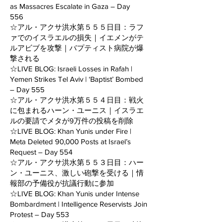
as Massacres Escalate in Gaza – Day
556
☆アル・アクサ洪水第５５５日目：ラフ
ァでのイスラエルの損失｜イエメンがテ
ルアビブを攻撃｜バプティスト病院が爆
撃される
☆LIVE BLOG: Israeli Losses in Rafah |
Yemen Strikes Tel Aviv | ‘Baptist’ Bombed
– Day 555
☆アル・アクサ洪水第５５４日目：戦火
に包まれるハーン・ユーニス｜イスラエ
ルの要請でメタが9万件の投稿を削除
☆LIVE BLOG: Khan Yunis under Fire |
Meta Deleted 90,000 Posts at Israel’s
Request – Day 554
☆アル・アクサ洪水第５５３日目：ハー
ン・ユーニス、激しい砲撃を受ける｜情
報部の予備役が抗議行動に参加
☆LIVE BLOG: Khan Yunis under Intense
Bombardment | Intelligence Reservists Join
Protest – Day 553