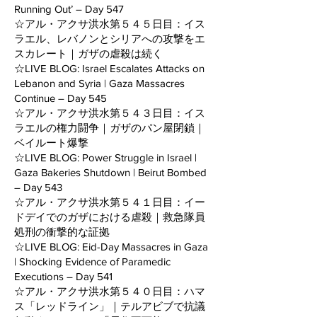
Running Out’ – Day 547
☆アル・アクサ洪水第５４５日目：イス
ラエル、レバノンとシリアへの攻撃をエ
スカレート｜ガザの虐殺は続く
☆LIVE BLOG: Israel Escalates Attacks on
Lebanon and Syria | Gaza Massacres
Continue – Day 545
☆アル・アクサ洪水第５４３日目：イス
ラエルの権力闘争｜ガザのパン屋閉鎖｜
ベイルート爆撃
☆LIVE BLOG: Power Struggle in Israel |
Gaza Bakeries Shutdown | Beirut Bombed
– Day 543
☆アル・アクサ洪水第５４１日目：イー
ドデイでのガザにおける虐殺｜救急隊員
処刑の衝撃的な証拠
☆LIVE BLOG: Eid-Day Massacres in Gaza
| Shocking Evidence of Paramedic
Executions – Day 541
☆アル・アクサ洪水第５４０日目：ハマ
ス「レッドライン」｜テルアビブで抗議